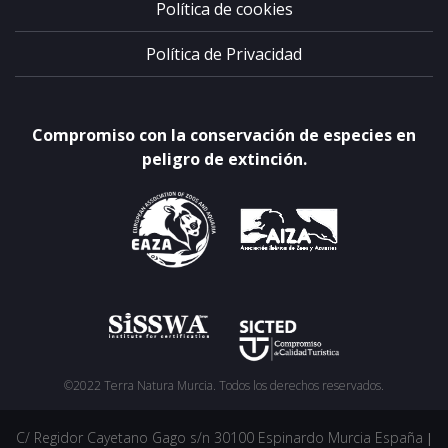
Política de cookies
Política de Privacidad
Compromiso con la conservación de especies en
peligro de extinción.
©2022 Terra Natura Murcia. Todos los derechos reservados.
C/ Regidor Cayetano Gago s/n 30100 Espinardo Murcia España
|