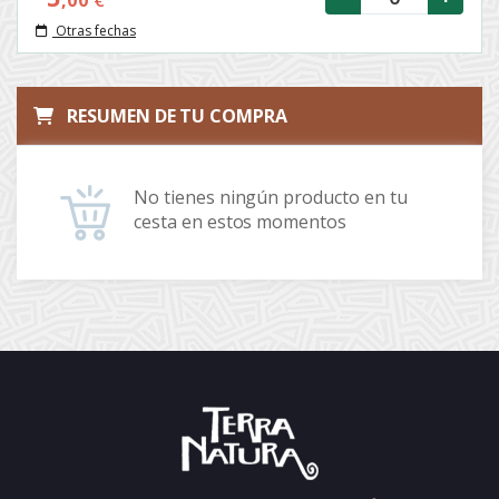
,00
€
Otras fechas
RESUMEN DE TU COMPRA
No tienes ningún producto en tu
cesta en estos momentos