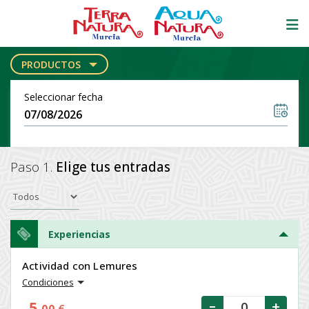
PRODUCTOS
Seleccionar fecha
Paso 1.
Elige tus entradas
Experiencias
Actividad con Lemures
Condiciones
5
-
+